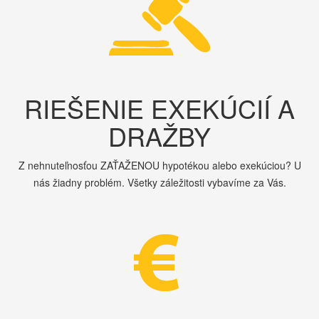
RIEŠENIE EXEKÚCIÍ A
DRAŽBY
Z nehnuteľnosťou ZAŤAŽENOU hypotékou alebo exekúciou? U
nás žiadny problém. Všetky záležitosti vybavíme za Vás.