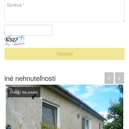
Odoslať
iné nehnuteľnosti
Domy - Na predaj