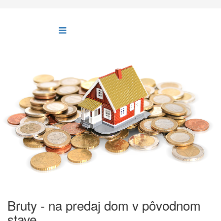
Bruty - na predaj dom v pôvodnom
stave