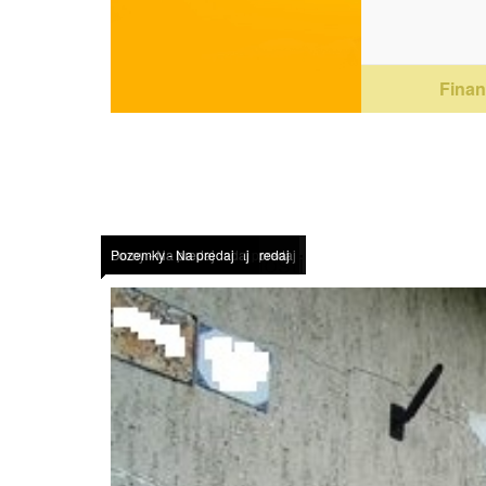
Financ
iné nehnuteľnosti
Domy - Na predaj
Domy - Na predaj
Domy - Na predaj
Obchodné priestory - Na predaj
Orná pôda - Na predaj
Domy - Na predaj
Ostatné - Na predaj
Ostatné - Na predaj
Orná pôda - Na predaj
Hotely, reštaurácie - Na predaj
Orná pôda - Na predaj
Orná pôda - Na predaj
Orná pôda - Na predaj
Orná pôda - Na predaj
Orná pôda - Na predaj
Orná pôda - Na predaj
Orná pôda - Na predaj
Obchodné priestory - Na predaj
Ostatné - Na predaj
Domy - Na predaj
Domy - Na predaj
Domy - Na predaj
Domy - Na predaj
Domy - Na predaj
Domy - Na predaj
Domy - Na predaj
Pozemky - Na predaj
Pozemky - Na predaj
Domy - Na predaj
Ostatné - Na predaj
Pozemky - Na predaj
Pozemky - Na predaj
Pozemky - Na predaj
Domy - Na predaj
Domy - Na predaj
Domy - Na predaj
Pozemky - Na predaj
Domy - Na predaj
Domy - Na predaj
Obchodné priestory - Na predaj
Domy - Na predaj
Domy - Na predaj
Domy - Na predaj
Domy - Na predaj
Domy - Na predaj
Domy - Na predaj
Domy - Na predaj
Domy - Na predaj
Domy - Na predaj
Domy - Na predaj
3 izbový byt - Na predaj
Domy - Na predaj
Domy - Na predaj
Domy - Na predaj
Domy - Na predaj
Domy - Na predaj
Domy - Na predaj
Domy - Na predaj
4 izbový byt - Na predaj
Chalupy - Na predaj
3 izbový byt - Na predaj
Domy - Na predaj
3 izbový byt - Na predaj
Domy - Na predaj
Domy - Na predaj
Domy - Na predaj
Domy - Na predaj
Domy - Na predaj
Domy - Na predaj
Domy - Na predaj
Pozemky - Na predaj
Pozemky - Na predaj
Domy - Na predaj
Domy - Na predaj
Domy - Na predaj
Domy - Na predaj
Domy - Na predaj
Hotely, reštaurácie - Na predaj
Domy - Na predaj
Domy - Na predaj
Domy - Na predaj
Domy - Na predaj
Záhrady - Na predaj
Domy - Na predaj
Domy - Na predaj
3 izbový byt - Na predaj
Domy - Na predaj
3 izbový byt - Na predaj
Domy - Na predaj
3 izbový byt - Na predaj
Domy - Na predaj
Domy - Na predaj
Domy - Na predaj
Pozemky - Na predaj
Domy - Na predaj
Domy - Na predaj
Domy - Na predaj
Domy - Na predaj
Domy - Na predaj
Domy - Na predaj
Domy - Na predaj
Domy - Na predaj
Domy - Na predaj
Domy - Na predaj
Domy - Na predaj
Domy - Na predaj
Domy - Na predaj
Domy - Na predaj
Domy - Na predaj
Pozemky - Na predaj