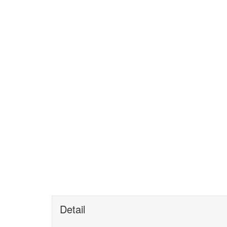
Detail