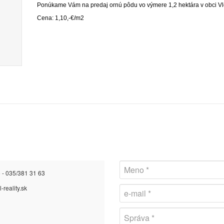
Ponúkame Vám na predaj ornú pôdu vo výmere 1,2 hektára v obci Vl
Cena: 1,10,-€/m2
 - 035/381 31 63
-reality.sk