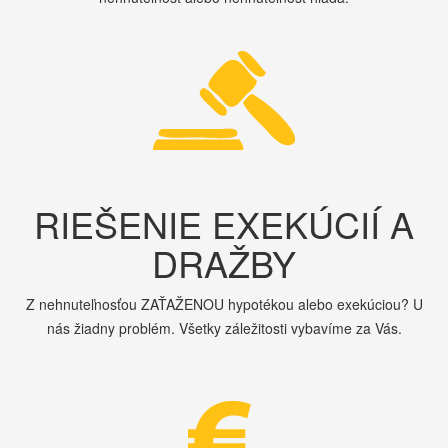
RIEŠENIE EXEKÚCIÍ A
DRAŽBY
Z nehnuteľnosťou ZAŤAŽENOU hypotékou alebo exekúciou? U
nás žiadny problém. Všetky záležitosti vybavíme za Vás.