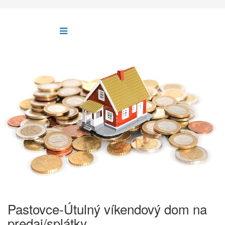
Pastovce-Útulný víkendový dom na
predaj/splátky