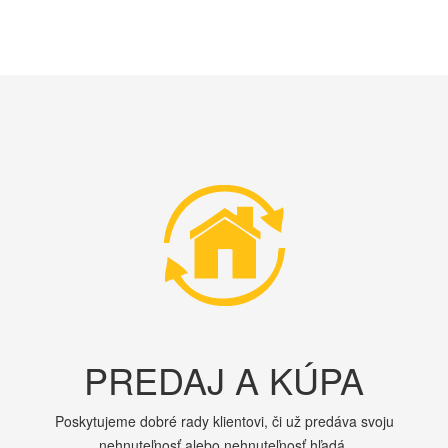
PREDAJ A KÚPA
Poskytujeme dobré rady klientovi, či už predáva svoju
nehnuteľnosť alebo nehnuteľnosť hľadá.