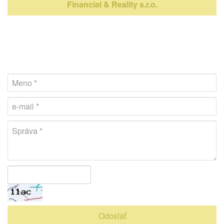
Financial & Reality s.r.o.
Odoslať