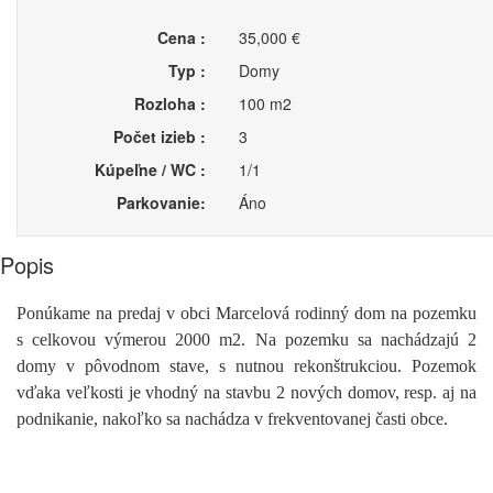
Cena :
35,000 €
Typ :
Domy
Rozloha :
100 m2
Počet izieb :
3
Kúpeľne / WC :
1/1
Parkovanie:
Áno
Popis
Ponúkame na predaj v obci Marcelová rodinný dom na pozemku
s celkovou výmerou 2000 m2. Na pozemku sa nachádzajú 2
domy v pôvodnom stave, s nutnou rekonštrukciou. Pozemok
vďaka veľkosti je vhodný na stavbu 2 nových domov, resp. aj na
podnikanie, nakoľko sa nachádza v frekventovanej časti obce.