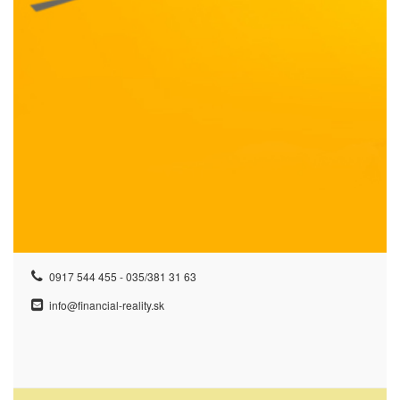
0917 544 455 - 035/381 31 63
info@financial-reality.sk