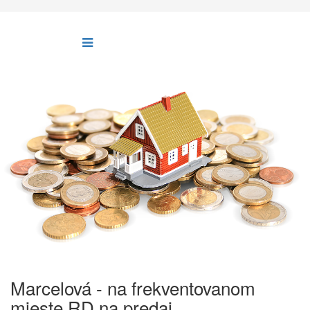
Marcelová - na frekventovanom
mieste RD na predaj