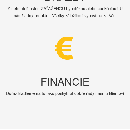
Z nehnuteľnosťou ZAŤAŽENOU hypotékou alebo exekúciou? U
nás žiadny problém. Všetky záležitosti vybavíme za Vás.
FINANCIE
Dôraz kladieme na to, ako poskytnúť dobré rady nášmu klientovi