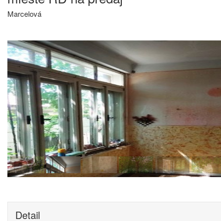
Marcelová
Detail