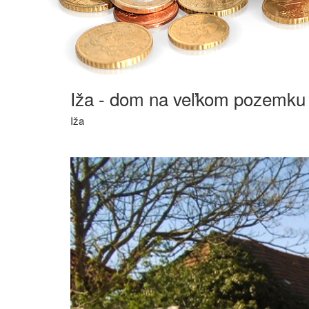
Iža - dom na veľkom pozemku 
Iža