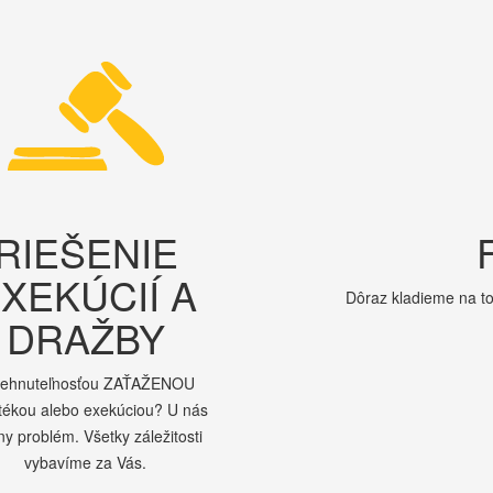
RIEŠENIE
XEKÚCIÍ A
Dôraz kladieme na to
DRAŽBY
nehnuteľnosťou ZAŤAŽENOU
tékou alebo exekúciou? U nás
ny problém. Všetky záležitosti
vybavíme za Vás.