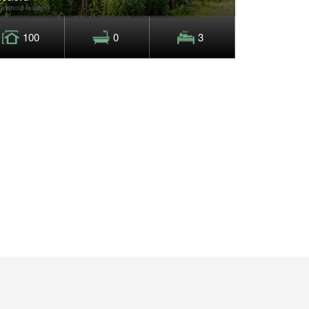
100
0
3
0