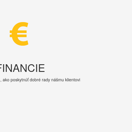
FINANCIE
, ako poskytnúť dobré rady nášmu klientovi