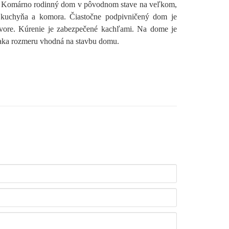
ta Komárno rodinný dom v pôvodnom stave na veľkom,
kuchyňa a komora. Čiastočne podpivničený dom je
dvore. Kúrenie je zabezpečené kachľami. Na dome je
ďaka rozmeru vhodná na stavbu domu.