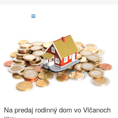
Na predaj rodinný dom vo Vlčanoch
Vlčany