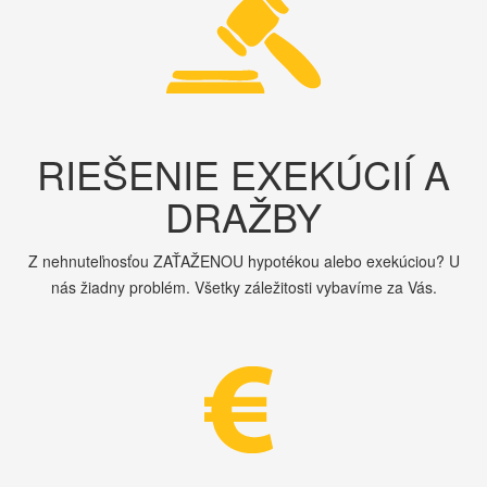
RIEŠENIE EXEKÚCIÍ A
DRAŽBY
Z nehnuteľnosťou ZAŤAŽENOU hypotékou alebo exekúciou? U
nás žiadny problém. Všetky záležitosti vybavíme za Vás.