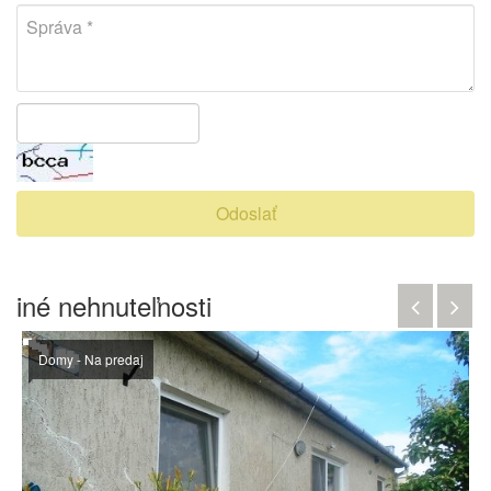
Odoslať
iné nehnuteľnosti
Domy - Na predaj